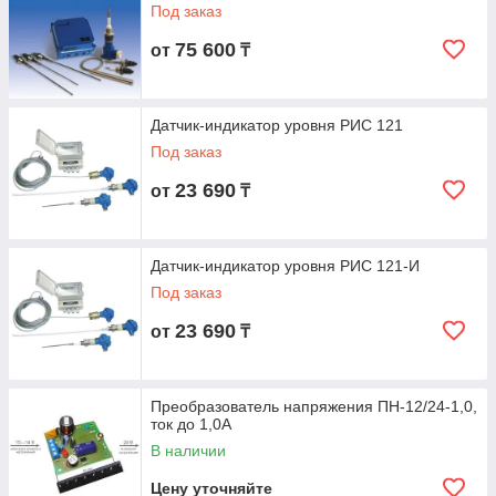
Под заказ
75 600
от
₸
Датчик-индикатор уровня РИС 121
Под заказ
23 690
от
₸
Датчик-индикатор уровня РИС 121-И
Под заказ
23 690
от
₸
Преобразователь напряжения ПН-12/24-1,0,
ток до 1,0А
В наличии
Цену уточняйте