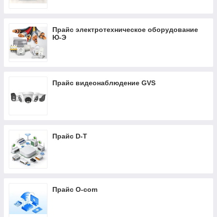
Прайс электротехническое оборудование
Ю-Э
Прайс видеонаблюдение GVS
Прайс D-T
Прайс O-com