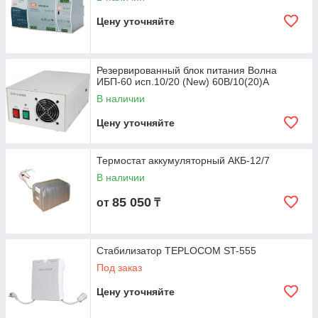
Цену уточняйте
Резервированный блок питания Волна
ИБП-60 исп.10/20 (New) 60В/10(20)А
В наличии
Цену уточняйте
Термостат аккумуляторный АКБ-12/7
В наличии
85 050
от
₸
Стабилизатор TEPLOCOM ST-555
Под заказ
Цену уточняйте