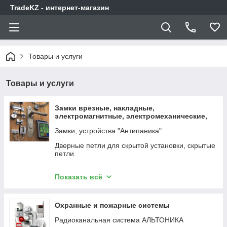
TradeKZ - интернет-магазин
Товары и услуги
Товары и услуги
Замки врезные, накладные,
электромагнитные, электромеханические,
защелки, системы "Антипаника"
Замки, устройства "Антипаника"
Дверные петли для скрытой установки, скрытые
петли
Доводчики дверные
Показать всё
Автоматизация окон
Электронные замки
Охранные и пожарные системы
Электромеханические замки, защелки, задвижки
Радиоканальная система АЛЬТОНИКА