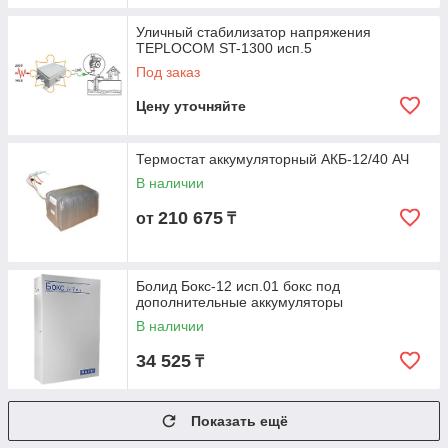
Уличный стабилизатор напряжения
TEPLOCOM ST-1300 исп.5
Под заказ
Цену уточняйте
Термостат аккумуляторный АКБ-12/40 АЧ
В наличии
210 675
от
₸
Болид Бокс-12 исп.01 бокс под
дополнительные аккумуляторы
В наличии
34 525
₸
Показать ещё