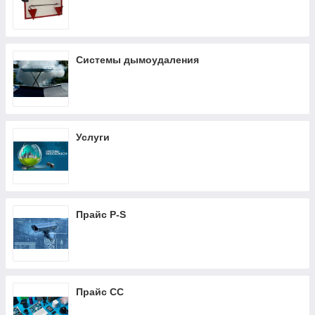
Системы дымоудаления
Услуги
Прайс P-S
Прайс CC