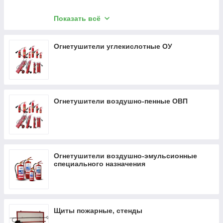
Огнетушители порошковые, ВСЕ, ЗПУ латунь
Показать всё
Огнетушители порошковые, ВСЕ, ЗПУ
алюминий
Огнетушители углекислотные ОУ
Огнетушители воздушно-пенные ОВП
Огнетушители воздушно-эмульсионные
специального назначения
Щиты пожарные, стенды