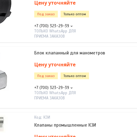
Цену уточняйте
Под заказ
Только оптом
+7 (700) 323-29-39
ТОЛЬКО WhatsApp ДЛЯ
ПРИЕМА ЗАКАЗОВ
Блок клапанный для манометров
Цену уточняйте
Под заказ
Только оптом
+7 (700) 323-29-39
ТОЛЬКО WhatsApp ДЛЯ
ПРИЕМА ЗАКАЗОВ
КЗИ
Клапаны промышленные КЗИ
Цену уточняйте