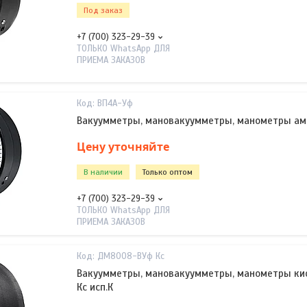
Под заказ
+7 (700) 323-29-39
ТОЛЬКО WhatsApp ДЛЯ
ПРИЕМА ЗАКАЗОВ
ВП4А-Уф
Вакуумметры, мановакуумметры, манометры а
Цену уточняйте
В наличии
Только оптом
+7 (700) 323-29-39
ТОЛЬКО WhatsApp ДЛЯ
ПРИЕМА ЗАКАЗОВ
ДМ8008-ВУф Кс
Вакуумметры, мановакуумметры, манометры ки
Кс исп.К