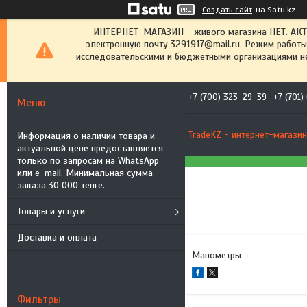
Создать сайт
на Satu.kz
ИНТЕРНЕТ-МАГАЗИН - живого магазина НЕТ. АК
электронную почту 3291917@mail.ru. Режим работы
исследовательскими и бюджетными организациями не
+7 (700) 323-29-39
+7 (701
TradeKZ - интернет-магазин
Информация о наличии товара и
актуальной цене предоставляется
только по запросам на WhatsApp
или e-mail. Минимальная сумма
заказа 30 000 тенге.
Товары и услуги
Доставка и оплата
Манометры
Фильтры