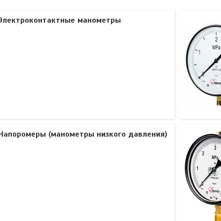
Электроконтактные манометры
Напоромеры (манометры низкого давления)