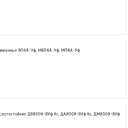
ммиачные ВП4А-Уф, МВП4А-Уф, МП4А-Уф
слотостойкие ДВ8008-ВУф Кс, ДА8008-ВУф Кс, ДМ8008-ВУф