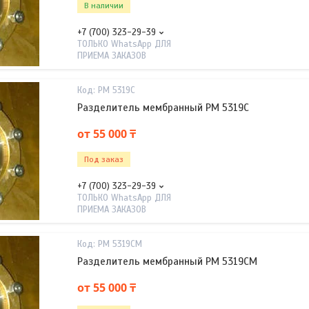
В наличии
+7 (700) 323-29-39
ТОЛЬКО WhatsApp ДЛЯ
ПРИЕМА ЗАКАЗОВ
РМ 5319C
Разделитель мембранный РМ 5319C
от 55 000 ₸
Под заказ
+7 (700) 323-29-39
ТОЛЬКО WhatsApp ДЛЯ
ПРИЕМА ЗАКАЗОВ
РМ 5319CМ
Разделитель мембранный РМ 5319CМ
от 55 000 ₸