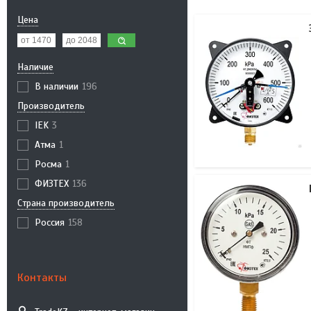
Цена
Наличие
В наличии
196
Производитель
IEK
3
Атма
1
Росма
1
ФИЗТЕХ
136
Страна производитель
Россия
158
Контакты