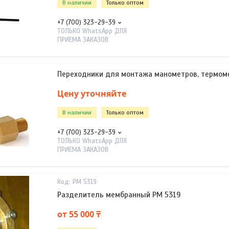
В наличии
Только оптом
+7 (700) 323-29-39
ТОЛЬКО WhatsApp ДЛЯ
ПРИЕМА ЗАКАЗОВ
Переходники для монтажа манометров, термом
Цену уточняйте
В наличии
Только оптом
+7 (700) 323-29-39
ТОЛЬКО WhatsApp ДЛЯ
ПРИЕМА ЗАКАЗОВ
РМ 5319
Разделитель мембранный РМ 5319
от 55 000 ₸