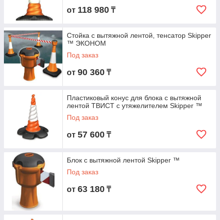
118 980
от
₸
Стойка с вытяжной лентой, тенсатор Skipper
™ ЭКОНОМ
Под заказ
90 360
от
₸
Пластиковый конус для блока с вытяжной
лентой ТВИСТ с утяжелителем Skipper ™
Под заказ
57 600
от
₸
Блок с вытяжной лентой Skipper ™
Под заказ
63 180
от
₸