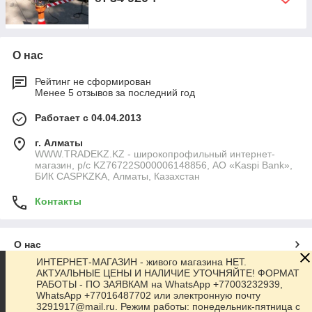
О нас
Рейтинг не сформирован
Менее 5 отзывов за последний год
Работает с 04.04.2013
г. Алматы
WWW.TRADEKZ.KZ - широкопрофильный интернет-
магазин, р/с KZ76722S000006148856, АО «Kaspi Bank»,
БИК CASPKZKA, Алматы, Казахстан
Контакты
О нас
ИНТЕРНЕТ-МАГАЗИН - живого магазина НЕТ.
АКТУАЛЬНЫЕ ЦЕНЫ И НАЛИЧИЕ УТОЧНЯЙТЕ! ФОРМАТ
Контакты
РАБОТЫ - ПО ЗАЯВКАМ на WhatsApp +77003232939,
WhatsApp +77016487702 или электронную почту
3291917@mail.ru. Режим работы: понедельник-пятница с