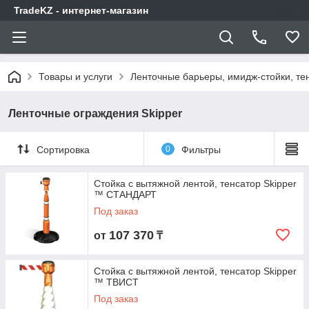
TradeKZ - интернет-магазин
Товары и услуги
Ленточные барьеры, имидж-стойки, те
Ленточные ограждения Skipper
Сортировка
0
Фильтры
Стойка с вытяжной лентой, тенсатор Skipper
™ СТАНДАРТ
Под заказ
107 370
от
₸
Стойка с вытяжной лентой, тенсатор Skipper
™ ТВИСТ
Под заказ