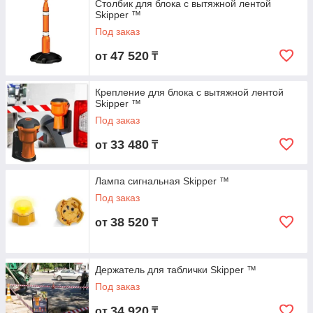
Столбик для блока с вытяжной лентой
Skipper ™
Под заказ
47 520
от
₸
Крепление для блока с вытяжной лентой
Skipper ™
Под заказ
33 480
от
₸
Лампа сигнальная Skipper ™
Под заказ
38 520
от
₸
Держатель для таблички Skipper ™
Под заказ
34 920
от
₸