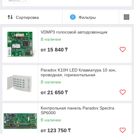
Сортировка
0
Фильтры
VDMP3 голосовой автодозвонщик
В наличии
15 840
от
₸
Paradox K10H LED Клавиатура 10 зон,
проводная, горизонтальная
В наличии
21 650
от
₸
Контрольная панель Paradox Spectra
SP6000
В наличии
123 750
от
₸