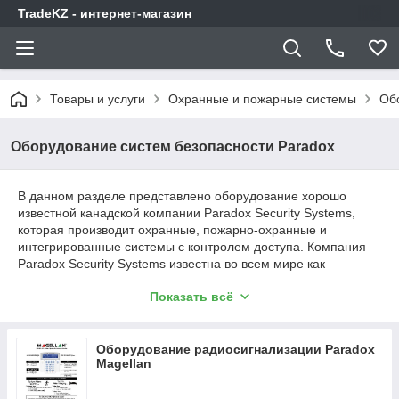
TradeKZ - интернет-магазин
Товары и услуги
Охранные и пожарные системы
Об
Оборудование систем безопасности Paradox
В данном разделе представлено оборудование хорошо
известной канадской компании Paradox Security Systems,
которая производит охранные, пожарно-охранные и
интегрированные системы с контролем доступа. Компания
Paradox Security Systems известна во всем мире как
производитель охранных систем высшего качества,
Показать всё
использующий новейшие технологии в своей продукции.
Оборудование радиосигнализации Paradox
Magellan