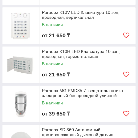
Paradox K10V LED Клавиатура 10 зон,
проводная, вертикальная
В наличии
21 650
от
₸
Paradox K10H LED Клавиатура 10 зон,
проводная, горизонтальная
В наличии
21 650
от
₸
Paradox MG PMD85 Извещатель оптико-
электронный беспроводной уличный
В наличии
39 650
от
₸
Paradox SD 360 Автономный
противопожарный дымовой датчик