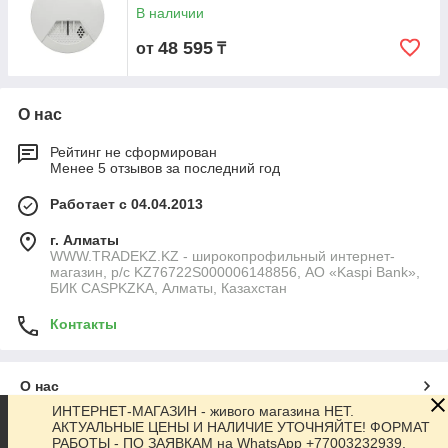
В наличии
48 595
от
₸
О нас
Рейтинг не сформирован
Менее 5 отзывов за последний год
Работает с 04.04.2013
г. Алматы
WWW.TRADEKZ.KZ - широкопрофильный интернет-
магазин, р/с KZ76722S000006148856, АО «Kaspi Bank»,
БИК CASPKZKA, Алматы, Казахстан
Контакты
О нас
ИНТЕРНЕТ-МАГАЗИН - живого магазина НЕТ.
АКТУАЛЬНЫЕ ЦЕНЫ И НАЛИЧИЕ УТОЧНЯЙТЕ! ФОРМАТ
Контакты
РАБОТЫ - ПО ЗАЯВКАМ на WhatsApp +77003232939,