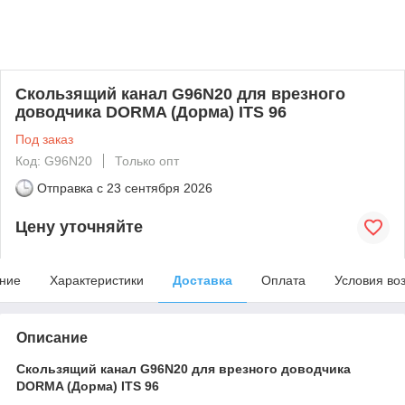
Скользящий канал G96N20 для врезного
доводчика DORMA (Дорма) ITS 96
Под заказ
Код: G96N20
Только опт
Отправка с
23 сентября 2026
Цену уточняйте
ние
Характеристики
Доставка
Оплата
Условия во
Описание
Скользящий канал G96N20 для врезного доводчика
DORMA (Дорма) ITS 96