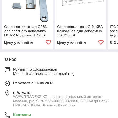
Скользящий канал G96N
Скользящая тяга G-N XEA
ITC 
для врезного доводчика
накладная для доводчика
врез
DORMA (Дорма) ITS 96
TS 92 XEA
акус
6W 1
8 2
Цену уточняйте
Цену уточняйте
1300
О нас
Рейтинг не сформирован
Менее 5 отзывов за последний год
Работает с 04.04.2013
г. Алматы
WWW.TRADEKZ.KZ - широкопрофильный интернет-
магазин, р/с KZ76722S000006148856, АО «Kaspi Bank»,
БИК CASPKZKA, Алматы, Казахстан
Контакты