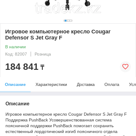
Игровое компьютерное кресло Cougar
Defensor S Jet Gray F
В наличии
Код: 82007
Розница
184 841
₸
Описание
Характеристики
Доставка
Оплата
Усл
Описание
Игровое компьютерное кресло Cougar Defensor S Jet Gray F
Поддержка PushBack Усовершенствованная система
поясничной поддержки PushBack помогает сохранить
естественный лордотический изгиб поясничного отдела