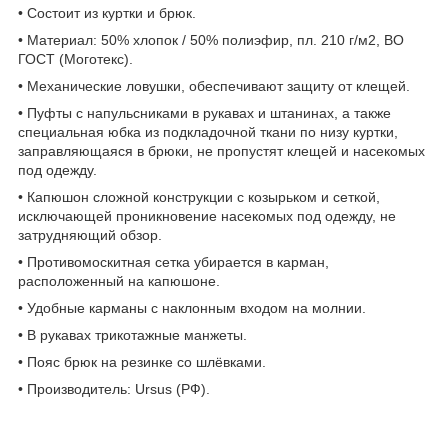
• Состоит из куртки и брюк.
• Материал: 50% хлопок / 50% полиэфир, пл. 210 г/м2, ВО
ГОСТ (Моготекс).
• Механические ловушки, обеспечивают защиту от клещей.
• Пуфты с напульсниками в рукавах и штанинах, а также
специальная юбка из подкладочной ткани по низу куртки,
заправляющаяся в брюки, не пропустят клещей и насекомых
под одежду.
• Капюшон сложной конструкции с козырьком и сеткой,
исключающей проникновение насекомых под одежду, не
затрудняющий обзор.
• Противомоскитная сетка убирается в карман,
расположенный на капюшоне.
• Удобные карманы с наклонным входом на молнии.
• В рукавах трикотажные манжеты.
• Пояс брюк на резинке со шлёвками.
• Производитель: Ursus (РФ).