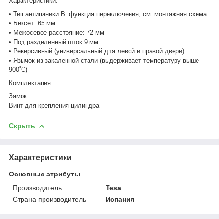
Характеристики:
• Тип антипаники В, функция переключения, см. монтажная схема
• Бексет: 65 мм
• Межосевое расстояние: 72 мм
• Под разделенный шток 9 мм
• Реверсивный (универсальный для левой и правой двери)
• Язычок из закаленной стали (выдерживает температуру выше
900˚С)
Комплектация:
Замок
Винт для крепления цилиндра
Скрыть
Характеристики
Основные атрибуты
Производитель
Tesa
Страна производитель
Испания