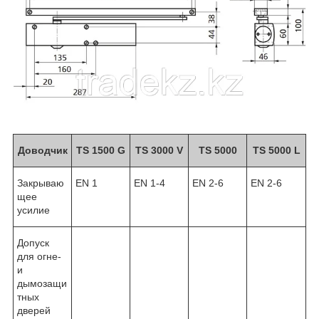
Доводчик
TS 1500 G
TS 3000 V
TS 5000
TS 5000 L
Закрываю
EN 1
EN 1-4
EN 2-6
EN 2-6
щее
усилие
Допуск
для огне-
и
дымозащи
тных
дверей