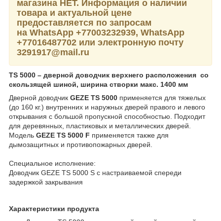
магазина НЕТ. Информация о наличии
товара и актуальной цене
предоставляется по запросам
на WhatsApp
+77003232939,
WhatsApp
+77016487702 или электронную почту
3291917@mail.ru
TS 5000 – дверной доводчик верхнего расположения со
скользящей шиной, ширина створки макс. 1400 мм
Дверной доводчик
GEZE TS 5000
применяется для тяжелых
(до 160 кг.) внутренних и наружных дверей правого и левого
открывания с большой пропускной способностью. Подходит
для деревянных, пластиковых и металлических дверей.
Модель
GEZE TS 5000 F
применяется также для
дымозащитных и противопожарных дверей.
Специальное исполнение:
Доводчик GEZE TS 5000 S с настраиваемой спереди
задержкой закрывания
Характеристики продукта