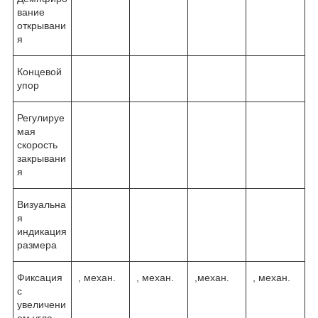
вание
открывани
я
Концевой
упор
Регулируе
мая
скорость
закрывани
я
Визуальна
я
индикация
размера
Фиксация
, механ.
, механ.
,механ.
, механ.
с
увеличени