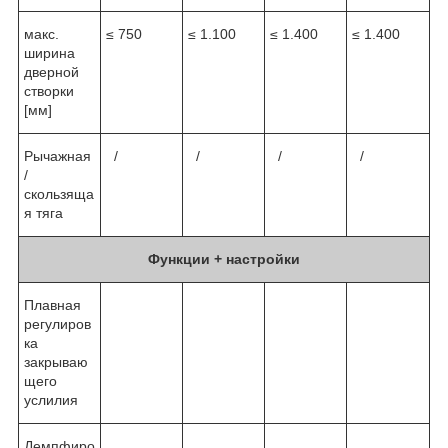
макс.
≤ 750
≤ 1.100
≤ 1.400
≤ 1.400
ширина
дверной
створки
[мм]
Рычажная
/
/
/
/
/
скользяща
я тяга
Функции + настройки
Плавная
регулиров
ка
закрываю
щего
услилия
Демпфиро