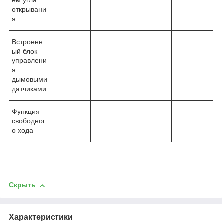
ем угла
открывани
я
Встроенн
ый блок
управлени
я
дымовыми
датчиками
Функция
свободног
о хода
Скрыть
Характеристики