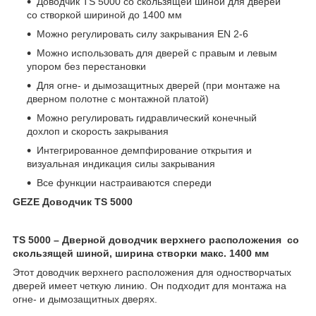
Доводчик TS 5000 со скользящей шиной для дверей
со створкой шириной до 1400 мм
Можно регулировать силу закрывания EN 2-6
Можно использовать для дверей с правым и левым
упором без перестановки
Для огне- и дымозащитных дверей (при монтаже на
дверном полотне с монтажной платой)
Можно регулировать гидравлический конечный
дохлоп и скорость закрывания
Интегрированное демпфирование открытия и
визуальная индикация силы закрывания
Все функции настраиваются спереди
GEZE Доводчик TS 5000
TS 5000 – Дверной доводчик верхнего расположения со
скользящей шиной, ширина створки макс. 1400 мм
Этот доводчик верхнего расположения для одностворчатых
дверей имеет четкую линию. Он подходит для монтажа на
огне- и дымозащитных дверях.