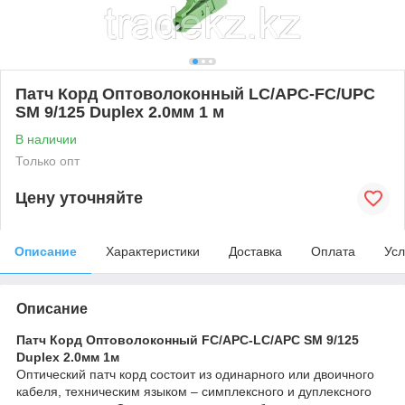
Патч Корд Оптоволоконный LC/APC-FC/UPC
SM 9/125 Duplex 2.0мм 1 м
В наличии
Только опт
Цену уточняйте
Описание
Характеристики
Доставка
Оплата
Усл
Описание
Патч Корд Оптоволоконный FC/APC-LC/APC SM 9/125
Duplex 2.0мм 1м
Оптический патч корд состоит из одинарного или двоичного
кабеля, техническим языком – симплексного и дуплексного