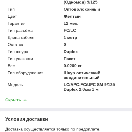
(Одномод) 9/125
Тип
Оптоволоконный
Цвет
Жёлтый
Гарантия
12 мес.
Тип разъёма
FC/LC
Длина кабеля
1 метр
Остаток
0
Тип шнура
Duplex
Тип упаковки
Пакет
Вес
0.0200 кг
Тип оборудования
Шнур оптический
соединительный
Модель
LC/APC-FC/UPC SM 9/125
Duplex 2.0мм 1 м
Скрыть
Условия доставки
Доставка осуществляется только по предоплате.