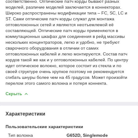
соответственно. Оптические патч корды бывают разных
моделей, различие моделей заключается в коннекторах.
Широко распространены модификации типа – FC, SC, LC и
ST. Сами оптические патч корды служат для монтажа
оптоволоконных сетей и являются неотъемлемой её
составляющей. Оптические патч корды применяются в
коммутационных шкафах для соединения в рейд массивы
нескольких концентраторов, легко и удобно, не требуют
сварочного оборудования в отличии от самих
оптоволоконных кабелей и легко монтируются. Состав патч
кордов такой же как и у оптоволоконных кабелей. По центру
идет оптическое волокно, которое состоит из стекла и по
своей структуре очень хрупкое поэтому не рекомендуется
сгибать шнуры более чем на 45 градусов. Может произойти
перелом этого самого волокна и потеря коннекта.
Скрыть
Характеристики
Пользовательские характеристики
Тип волокна
G652D, Singlemode