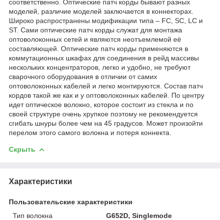
соответственно. Оптические патч корды бывают разных
моделей, различие моделей заключается в коннекторах.
Широко распространены модификации типа – FC, SC, LC и
ST. Сами оптические патч корды служат для монтажа
оптоволоконных сетей и являются неотъемлемой её
составляющей. Оптические патч корды применяются в
коммутационных шкафах для соединения в рейд массивы
нескольких концентраторов, легко и удобно, не требуют
сварочного оборудования в отличии от самих
оптоволоконных кабелей и легко монтируются. Состав патч
кордов такой же как и у оптоволоконных кабелей. По центру
идет оптическое волокно, которое состоит из стекла и по
своей структуре очень хрупкое поэтому не рекомендуется
сгибать шнуры более чем на 45 градусов. Может произойти
перелом этого самого волокна и потеря коннекта.
Скрыть
Характеристики
Пользовательские характеристики
Тип волокна
G652D, Singlemode