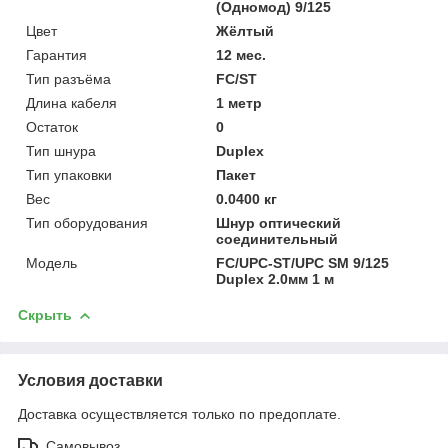
(Одномод) 9/125
Цвет
Жёлтый
Гарантия
12 мес.
Тип разъёма
FC/ST
Длина кабеля
1 метр
Остаток
0
Тип шнура
Duplex
Тип упаковки
Пакет
Вес
0.0400 кг
Тип оборудования
Шнур оптический
соединительный
Модель
FC/UPC-ST/UPC SM 9/125
Duplex 2.0мм 1 м
Скрыть
Условия доставки
Доставка осуществляется только по предоплате.
Самовывоз