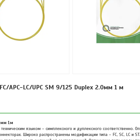
C/APC-LC/UPC SM 9/125 Duplex 2.0мм 1 м
0мм 1м
 техническим языком – симплексного и дуплексного соответственно. Оп
некторах. Широко распространены модификации типа – FC, SC, LC и ST