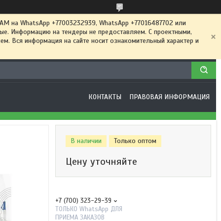
 на WhatsApp +77003232939, WhatsApp +77016487702 или
ные. Информацию на тендеры не предоставляем. С проектными,
м. Вся информация на сайте носит ознакомительный характер и
КОНТАКТЫ
ПРАВОВАЯ ИНФОРМАЦИЯ
В наличии
Только оптом
Цену уточняйте
+7 (700) 323-29-39
ТОЛЬКО WhatsApp ДЛЯ
ПРИЕМА ЗАКАЗОВ