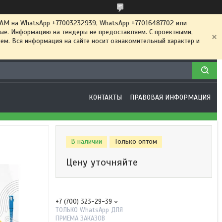
 на WhatsApp +77003232939, WhatsApp +77016487702 или
ные. Информацию на тендеры не предоставляем. С проектными,
м. Вся информация на сайте носит ознакомительный характер и
КОНТАКТЫ
ПРАВОВАЯ ИНФОРМАЦИЯ
В наличии
Только оптом
Цену уточняйте
+7 (700) 323-29-39
ТОЛЬКО WhatsApp ДЛЯ
ПРИЕМА ЗАКАЗОВ