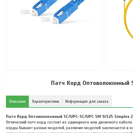
Патч Корд Оптоволоконный S
Описание
Характеристики
Информация для заказа
Патч Корд Оптоволоконный SC/UPC-SC/UPC SM 9/125 Simplex 2
Оптический патч корд состоит из одинарного или двоичного кабеля,
корды бывают разных моделей, различие моделей заключается в кон