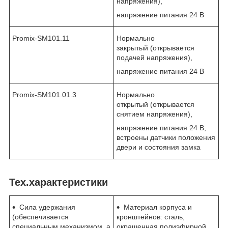
напряжения),
напряжение питания 24 В
Promix-SM101.11
Нормально
закрытый (открывается
подачей напряжения),
напряжение питания 24 В
Promix-SM101.01.3
Нормально
открытый (открывается
снятием напряжения),
напряжение питания 24 В,
встроены датчики положения
двери и состояния замка
Тех.характеристики
Сила удержания
Материал корпуса и
(обеспечивается
кронштейнов: сталь,
специальным механизмом, а
окрашенная полиэфирной