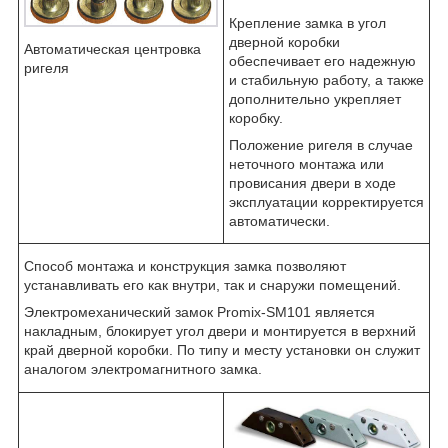
Крепление замка в угол
дверной коробки
Автоматическая центровка
обеспечивает его надежную
ригеля
и стабильную работу, а также
дополнительно укрепляет
коробку.
Положение ригеля в случае
неточного монтажа или
провисания двери в ходе
эксплуатации корректируется
автоматически.
Способ монтажа и конструкция замка позволяют
устанавливать его как внутри, так и снаружи помещений.
Электромеханический замок Promix-SM101 является
накладным, блокирует угол двери и монтируется в верхний
край дверной коробки. По типу и месту установки он служит
аналогом электромагнитного замка.