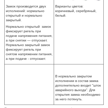
Замок производится двух
Варианты цветов:
исполнений: нормально
коричневый, серебряный,
открытый и нормально
белый.
закрытый.
Нормально открытый замок
фиксирует ригель при
подаче напряжения питания,
а при снятии — отпускает.
Нормально закрытый замок
фиксирует ригель при
снятом напряжении питания,
а при подаче - отпускает.
В нормально закрытом
исполнении в состав замка
дополнительно входит "шток
аварийного выхода". Для
открытия замка необходимо
за него потянуть.