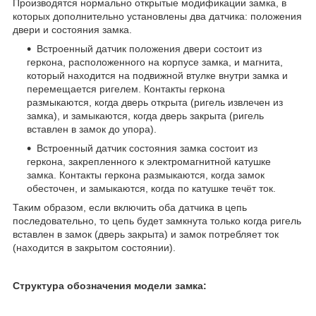
Производятся нормально открытые модификации замка, в
которых дополнительно установлены два датчика: положения
двери и состояния замка.
Встроенный датчик положения двери состоит из
геркона, расположенного на корпусе замка, и магнита,
который находится на подвижной втулке внутри замка и
перемещается ригелем. Контакты геркона
размыкаются, когда дверь открыта (ригель извлечен из
замка), и замыкаются, когда дверь закрыта (ригель
вставлен в замок до упора).
Встроенный датчик состояния замка состоит из
геркона, закрепленного к электромагнитной катушке
замка. Контакты геркона размыкаются, когда замок
обесточен, и замыкаются, когда по катушке течёт ток.
Таким образом, если включить оба датчика в цепь
последовательно, то цепь будет замкнута только когда ригель
вставлен в замок (дверь закрыта) и замок потребляет ток
(находится в закрытом состоянии).
Структура обозначения модели замка: