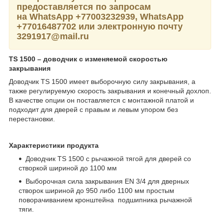
предоставляется по запросам
на WhatsApp
+77003232939,
WhatsApp
+77016487702 или электронную почту
3291917@mail.ru
TS 1500 – доводчик
с
изменяемой скоростью
закрывания
Доводчик TS 1500 имеет выборочную силу закрывания, а
также регулируемую скорость закрывания и конечный дохлоп.
В качестве опции он поставляется с монтажной платой и
подходит для дверей с правым и левым упором без
перестановки.
Характеристики продукта
Доводчик TS 1500 с рычажной тягой для дверей со
створкой шириной до 1100 мм
Выборочная сила закрывания EN 3/4 для дверных
створок шириной до 950 либо 1100 мм простым
поворачиванием кронштейна подшипника рычажной
тяги.