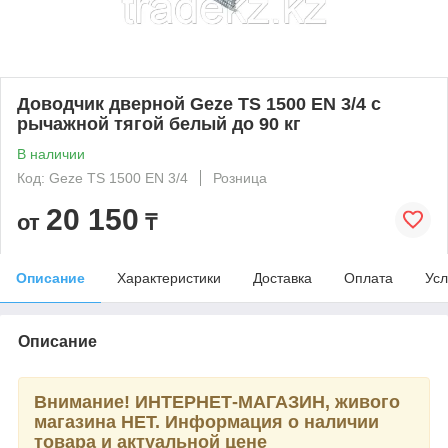
Доводчик дверной Geze TS 1500 EN 3/4 с
рычажной тягой белый до 90 кг
В наличии
Код: Geze TS 1500 EN 3/4
Розница
20 150
от
₸
Описание
Характеристики
Доставка
Оплата
Усл
Описание
Внимание! ИНТЕРНЕТ-МАГАЗИН, живого
магазина НЕТ. Информация о наличии
товара и актуальной цене