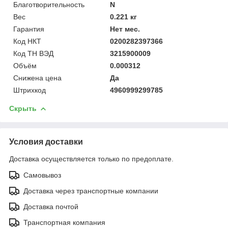
Благотворительность
N
Вес
0.221 кг
Гарантия
Нет мес.
Код НКТ
0200282397366
Код ТН ВЭД
3215900009
Объём
0.000312
Снижена цена
Да
Штрихкод
4960999299785
Скрыть
Условия доставки
Доставка осуществляется только по предоплате.
Самовывоз
Доставка через транспортные компании
Доставка почтой
Транспортная компания