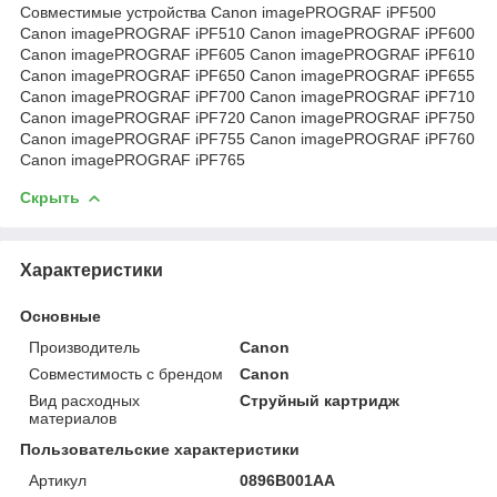
Совместимые устройства Canon imagePROGRAF iPF500
Canon imagePROGRAF iPF510 Canon imagePROGRAF iPF600
Canon imagePROGRAF iPF605 Canon imagePROGRAF iPF610
Canon imagePROGRAF iPF650 Canon imagePROGRAF iPF655
Canon imagePROGRAF iPF700 Canon imagePROGRAF iPF710
Canon imagePROGRAF iPF720 Canon imagePROGRAF iPF750
Canon imagePROGRAF iPF755 Canon imagePROGRAF iPF760
Canon imagePROGRAF iPF765
Скрыть
Характеристики
Основные
Производитель
Canon
Совместимость с брендом
Canon
Вид расходных
Струйный картридж
материалов
Пользовательские характеристики
Артикул
0896B001AA