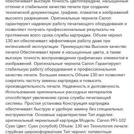
обеспечивает высокую точность цветопередачи, насыщенные
оттенки и стабильное качество печати при создании
технической документации, графики, плакатов и изображений
высокого разрешения. Оригинальные чернила Canon
гарантируют надежную работу печатающего оборудования и
позволяют получать профессиональные результаты на
протяжении всего срока службы картриджа. Объем чернил
130 мл обеспечивает эффективную работу даже при
интенсивной эксплуатации. Преимущества Высокое качество
печати Обеспечивает яркие и насыщенные цвета, а также
высокую точность воспроизведения графических элементов и
изображений. Оригинальные чернила Canon Гарантируют
стабильную работу оборудования и профессиональное
качество печати. Большая емкость Объем 130 мл позволяет
сократить частоту замены картриджа и повысить
производительность печати. Надежность и долговечность
Использование оригинальных расходных материалов
способствует увеличению срока службы печатающей
системы. Простая установка Конструкция картриджа
обеспечивает быструю и удобную замену без специальных
инструментов. Основные характеристики Тип изделия:
оригинальный чернильный картридж Модель: Canon PFI-102
Cyan Цвет: Cyan (голубой) Объем: 130 мл Технология печати:
струйная широкоформатная Тип чернил: пигментные