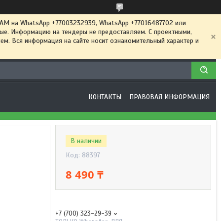
 на WhatsApp +77003232939, WhatsApp +77016487702 или
ные. Информацию на тендеры не предоставляем. С проектными,
м. Вся информация на сайте носит ознакомительный характер и
КОНТАКТЫ
ПРАВОВАЯ ИНФОРМАЦИЯ
В наличии
Код:
88397
8 490 ₸
+7 (700) 323-29-39