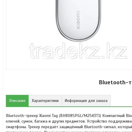
Bluetooth-т
Описание
Характеристики
Информация для заказа
Bluetooth-трекер Xiaomi Tag (BHR08SPGL/M2543T1) Компактный Blue
ключей, сумок, багажа и других предметов. Устройство поддерживае
смартфоны. Трекер передаёт защищённый Bluetooth-сигнал, которы