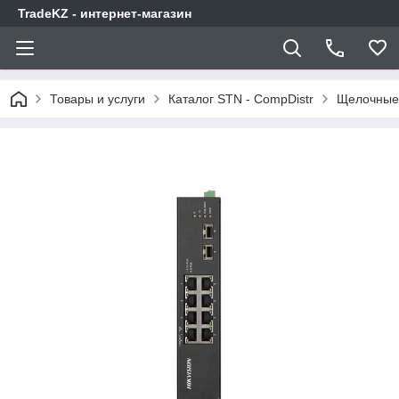
TradeKZ - интернет-магазин
Товары и услуги
Каталог STN - CompDistr
Щелочные