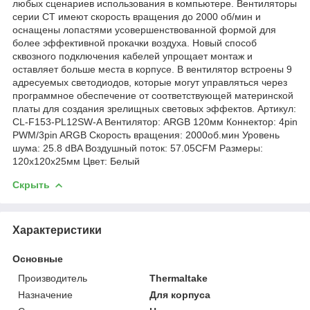
любых сценариев использования в компьютере. Вентиляторы
серии CT имеют скорость вращения до 2000 об/мин и
оснащены лопастями усовершенствованной формой для
более эффективной прокачки воздуха. Новый способ
сквозного подключения кабелей упрощает монтаж и
оставляет больше места в корпусе. В вентилятор встроены 9
адресуемых светодиодов, которые могут управляться через
программное обеспечение от соответствующей материнской
платы для создания зрелищных световых эффектов. Артикул:
CL-F153-PL12SW-A Вентилятор: ARGB 120мм Коннектор: 4pin
PWM/3pin ARGB Скорость вращения: 2000об.мин Уровень
шума: 25.8 dBA Воздушный поток: 57.05CFM Размеры:
120x120x25мм Цвет: Белый
Скрыть
Характеристики
Основные
Производитель
Thermaltake
Назначение
Для корпуса