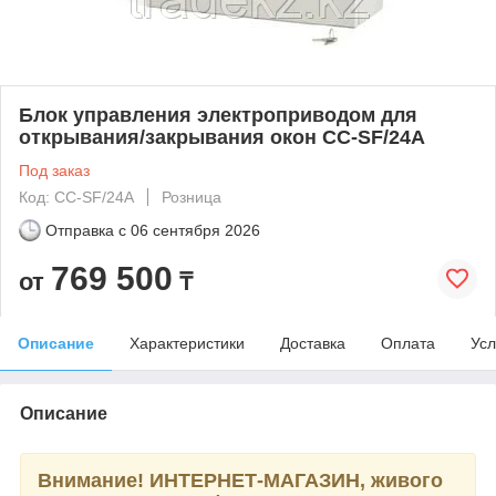
Блок управления электроприводом для
открывания/закрывания окон CC-SF/24A
Под заказ
Код: CC-SF/24A
Розница
Отправка с
06 сентября 2026
769 500
от
₸
Описание
Характеристики
Доставка
Оплата
Усл
Описание
Внимание! ИНТЕРНЕТ-МАГАЗИН, живого