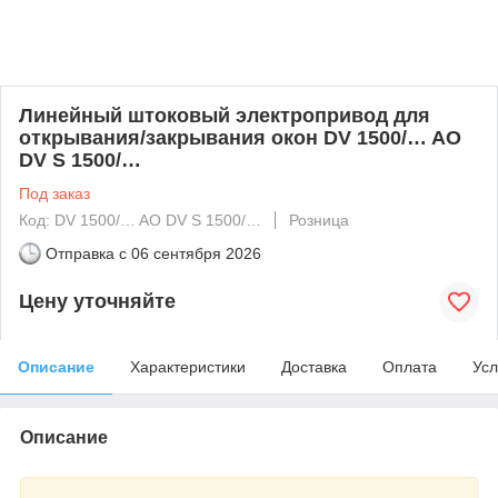
Линейный штоковый электропривод для
открывания/закрывания окон DV 1500/… AO
DV S 1500/…
Под заказ
Код: DV 1500/… AO DV S 1500/…
Розница
Отправка с
06 сентября 2026
Цену уточняйте
Описание
Характеристики
Доставка
Оплата
Усл
Описание