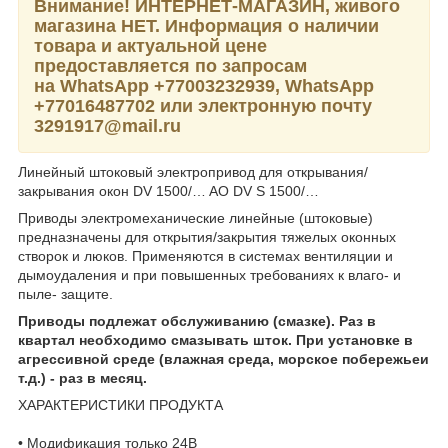
Внимание! ИНТЕРНЕТ-МАГАЗИН, живого
магазина НЕТ. Информация о наличии
товара и актуальной цене
предоставляется по запросам
на WhatsApp
+77003232939,
WhatsApp
+77016487702 или электронную почту
3291917@mail.ru
Линейный штоковый электропривод для открывания/
закрывания окон DV 1500/… AO DV S 1500/…
Приводы электромеханические линейные (штоковые)
предназначены для открытия/закрытия тяжелых оконных
створок и люков. Применяются в системах вентиляции и
дымоудаления и при повышенных требованиях к влаго- и
пыле- защите.
Приводы подлежат обслуживанию (смазке). Раз в
квартал необходимо смазывать шток. При установке в
агрессивной среде (влажная среда, морское побережьеи
т.д.) - раз в месяц.
ХАРАКТЕРИСТИКИ ПРОДУКТА
• Модификация только 24В