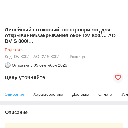
Линейный штоковый электропривод для
открывания/закрывания окон DV 800/… AO
DV S 800/…
Под заказ
Код: DV 800/… AO DV S 800/…
Розница
Отправка с
05 сентября 2026
Цену уточняйте
Описание
Характеристики
Доставка
Оплата
Усл
Описание