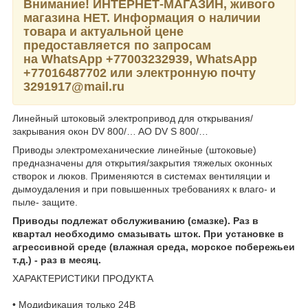
Внимание! ИНТЕРНЕТ-МАГАЗИН, живого
магазина НЕТ. Информация о наличии
товара и актуальной цене
предоставляется по запросам
на WhatsApp
+77003232939,
WhatsApp
+77016487702 или электронную почту
3291917@mail.ru
Линейный штоковый электропривод для открывания/
закрывания окон DV 800/… AO DV S 800/…
Приводы электромеханические линейные (штоковые)
предназначены для открытия/закрытия тяжелых оконных
створок и люков. Применяются в системах вентиляции и
дымоудаления и при повышенных требованиях к влаго- и
пыле- защите.
Приводы подлежат обслуживанию (смазке). Раз в
квартал необходимо смазывать шток. При установке в
агрессивной среде (влажная среда, морское побережьеи
т.д.) - раз в месяц.
ХАРАКТЕРИСТИКИ ПРОДУКТА
• Модификация только 24В