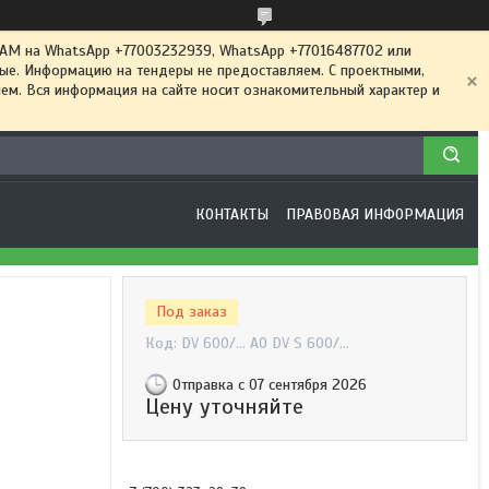
 на WhatsApp +77003232939, WhatsApp +77016487702 или
ные. Информацию на тендеры не предоставляем. С проектными,
м. Вся информация на сайте носит ознакомительный характер и
КОНТАКТЫ
ПРАВОВАЯ ИНФОРМАЦИЯ
Под заказ
Код:
DV 600/… AO DV S 600/…
Отправка с 07 сентября 2026
Цену уточняйте