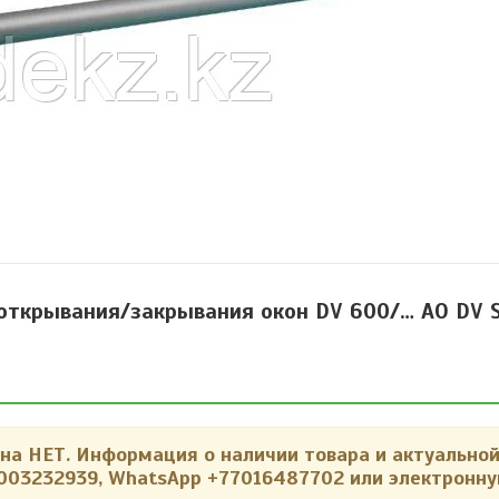
открывания/закрывания окон DV 600/… AO DV 
а НЕТ. Информация о наличии товара и актуальной
003232939,
WhatsApp +77016487702 или электронну