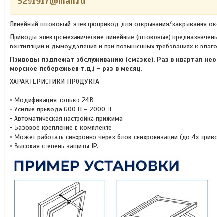
3291917@mail.ru
Линейный штоковый электропривод для открывания/закрывания ок
Приводы электромеханические линейные (штоковые) предназначены
вентиляции и дымоудаления и при повышенных требованиях к влаго
Приводы подлежат обслуживанию (смазке). Раз в квартал нео
морское побережьеи т.д.) - раз в месяц.
ХАРАКТЕРИСТИКИ ПРОДУКТА
• Модификация только 24В
• Усилие привода 600 Н – 2000 Н
• Автоматическая настройка прижима
• Базовое крепление в комплекте
• Может работать синхронно через блок синхронизации (до 4х прив
• Высокая степень защиты IP.