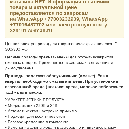
магазина НЕТ. Информация о наличии
товара и актуальной цене
предоставляется по запросам
на WhatsApp
+77003232939,
WhatsApp
+77016487702 или электронную почту
3291917@mail.ru
Цепной электропривод для открывания/закрывания окон DL
300/300-RO
Цепные приводы предназначены для открытия/закрытия
оконных створок. Применяется в системах вентиляции и
дымоудаления.
Приводы подлежат обслуживанию (смазке). Раз в
квартал необходимо смазывать цепь. При установке в
агрессивной среде (влажная среда, морское побережьеи
т.д.) - раз в месяц.
ХАРАКТЕРИСТИКИ ПРОДУКТА
• Модификация 230В и 24В
• Автоматическая настройка прижима
• Подходит для всех типов окон
• Базовое крепление в комплекте
• Изменение длины хода и размеров по индивидуальному