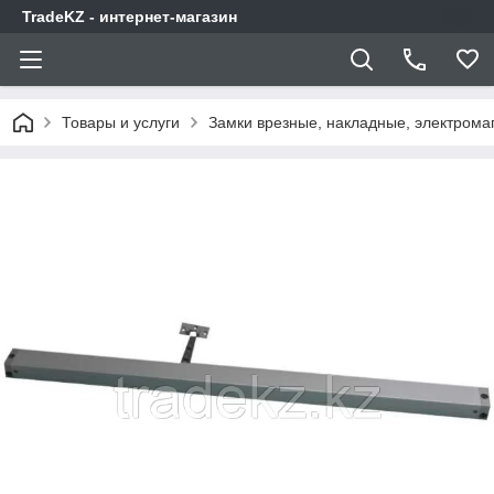
TradeKZ - интернет-магазин
Товары и услуги
Замки врезные, накладные, электрома