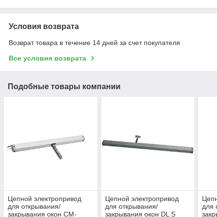
Условия возврата
Возврат товара в течение 14 дней за счет покупателя
Все условия возврата
Подобные товары компании
Цепной электропривод
Цепной электропривод
Цепн
для открывания/
для открывания/
для 
закрывания окон CM-
закрывания окон DL S
закр