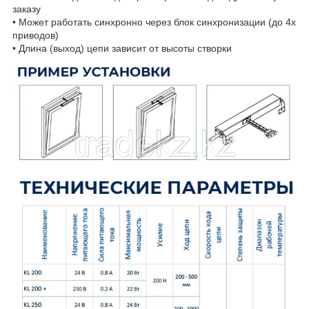
заказу
• Может работать синхронно через блок синхронизации (до 4х
приводов)
• Длина (выход) цепи зависит от высоты створки