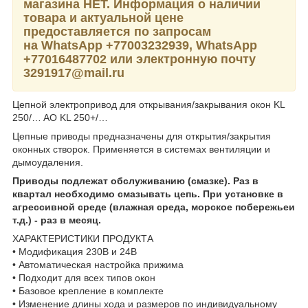
магазина НЕТ. Информация о наличии
товара и актуальной цене
предоставляется по запросам
на WhatsApp
+77003232939,
WhatsApp
+77016487702 или электронную почту
3291917@mail.ru
Цепной электропривод для открывания/закрывания окон KL
250/… AO KL 250+/…
Цепные приводы предназначены для открытия/закрытия
оконных створок. Применяется в системах вентиляции и
дымоудаления.
Приводы подлежат обслуживанию (смазке). Раз в
квартал необходимо смазывать цепь. При установке в
агрессивной среде (влажная среда, морское побережьеи
т.д.) - раз в месяц.
ХАРАКТЕРИСТИКИ ПРОДУКТА
• Модификация 230В и 24В
• Автоматическая настройка прижима
• Подходит для всех типов окон
• Базовое крепление в комплекте
• Изменение длины хода и размеров по индивидуальному