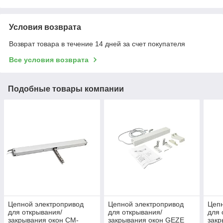
Условия возврата
Возврат товара в течение 14 дней за счет покупателя
Все условия возврата
Подобные товары компании
Цепной электропривод
Цепной электропривод
Цепн
для открывания/
для открывания/
для 
закрывания окон CM-
закрывания окон GEZE
закр