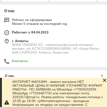
О нас
Рейтинг не сформирован
Менее 5 отзывов за последний год
Работает с 04.04.2013
г. Алматы
WWW.TRADEKZ.KZ - широкопрофильный интернет-
магазин, р/с KZ76722S000006148856, АО «Kaspi Bank»,
БИК CASPKZKA, Алматы, Казахстан
Контакты
О нас
ИНТЕРНЕТ-МАГАЗИН - живого магазина НЕТ.
АКТУАЛЬНЫЕ ЦЕНЫ И НАЛИЧИЕ УТОЧНЯЙТЕ! ФОРМАТ
Контакты
РАБОТЫ - ПО ЗАЯВКАМ на WhatsApp +77003232939,
WhatsApp +77016487702 или электронную почту
3291917@mail.ru. Режим работы: понедельник-пятница с
Доставка и оплата
10.00 до 18.00, суббота/воскресенье - выходные.
Информацию на тендеры не предоставляем. С