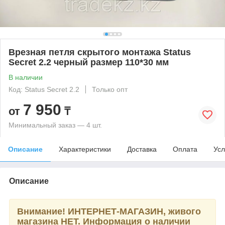
Врезная петля скрытого монтажа Status
Secret 2.2 черный размер 110*30 мм
В наличии
Код: Status Secret 2.2
Только опт
7 950
от
₸
Минимальный заказ — 4 шт.
Описание
Характеристики
Доставка
Оплата
Усл
Описание
Внимание!
ИНТЕРНЕТ-МАГАЗИН, живого
магазина НЕТ. Информация о наличии