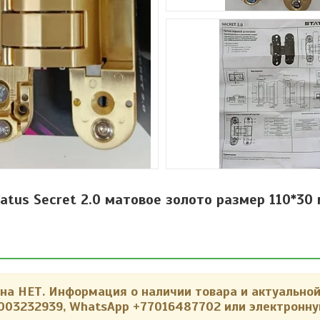
tus Secret 2.0 матовое золото размер 110*30
 НЕТ. Информация о наличии товара и актуальной
003232939, WhatsApp +77016487702 или электронну