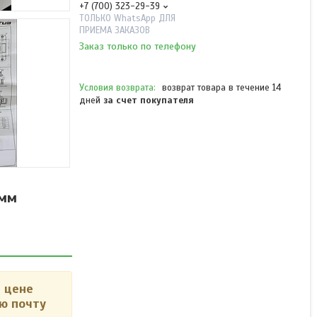
+7 (700) 323-29-39
ТОЛЬКО WhatsApp ДЛЯ
ПРИЕМА ЗАКАЗОВ
Заказ только по телефону
возврат товара в течение 14
дней
за счет покупателя
Врезная петля скрытого
монтажа Status Secret
2.0 матовое золото
 мм
размер 110*30 мм
В наличии
от 7 950 ₸
 цене
ю почту