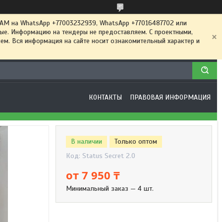
 на WhatsApp +77003232939, WhatsApp +77016487702 или
ные. Информацию на тендеры не предоставляем. С проектными,
м. Вся информация на сайте носит ознакомительный характер и
КОНТАКТЫ
ПРАВОВАЯ ИНФОРМАЦИЯ
В наличии
Только оптом
Код:
Status Secret 2.0
от
7 950 ₸
Минимальный заказ — 4 шт.