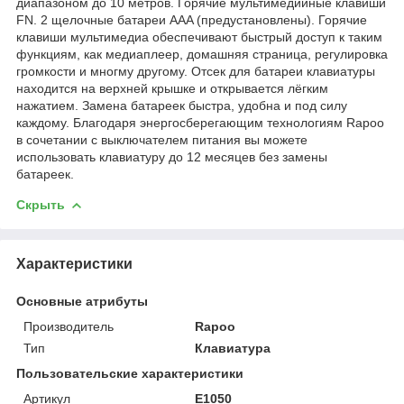
диапазоном до 10 метров. Горячие мультимедийные клавиши
FN. 2 щелочные батареи AAA (предустановлены). Горячие
клавиши мультимедиа обеспечивают быстрый доступ к таким
функциям, как медиаплеер, домашняя страница, регулировка
громкости и многму другому. Отсек для батареи клавиатуры
находится на верхней крышке и открывается лёгким
нажатием. Замена батареек быстра, удобна и под силу
каждому. Благодаря энергосберегающим технологиям Rapoo
в сочетании с выключателем питания вы можете
использовать клавиатуру до 12 месяцев без замены
батареек.
Скрыть
Характеристики
Основные атрибуты
Производитель
Rapoo
Тип
Клавиатура
Пользовательские характеристики
Артикул
E1050