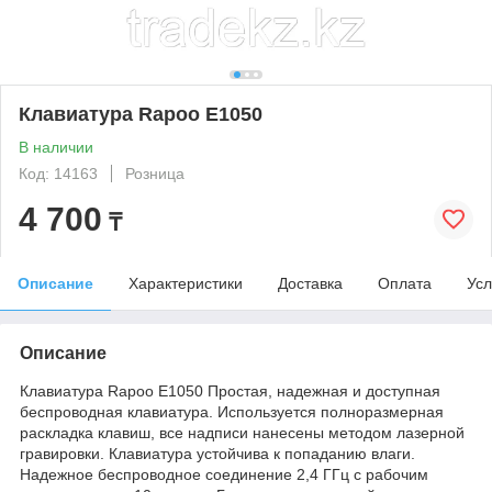
Клавиатура Rapoo E1050
В наличии
Код: 14163
Розница
4 700
₸
Описание
Характеристики
Доставка
Оплата
Усл
Описание
Клавиатура Rapoo E1050 Простая, надежная и доступная
беспроводная клавиатура. Используется полноразмерная
раскладка клавиш, все надписи нанесены методом лазерной
гравировки. Клавиатура устойчива к попаданию влаги.
Надежное беспроводное соединение 2,4 ГГц с рабочим