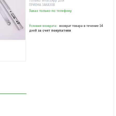
ТОЛЬКО WhatsApp ДЛЯ
ПРИЕМА ЗАКАЗОВ
Заказ только по телефону
возврат товара в течение 14
дней
за счет покупателя
BX-B9202 дверной
доводчик для скрытого
монтажа до 80 кг
В наличии
от 117 850 ₸