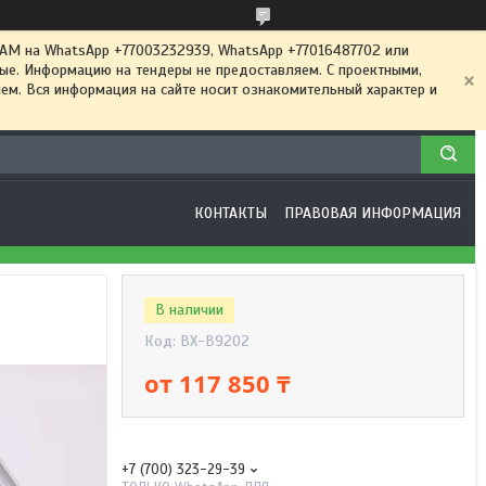
 на WhatsApp +77003232939, WhatsApp +77016487702 или
ные. Информацию на тендеры не предоставляем. С проектными,
м. Вся информация на сайте носит ознакомительный характер и
КОНТАКТЫ
ПРАВОВАЯ ИНФОРМАЦИЯ
В наличии
Код:
BX-B9202
от
117 850 ₸
+7 (700) 323-29-39