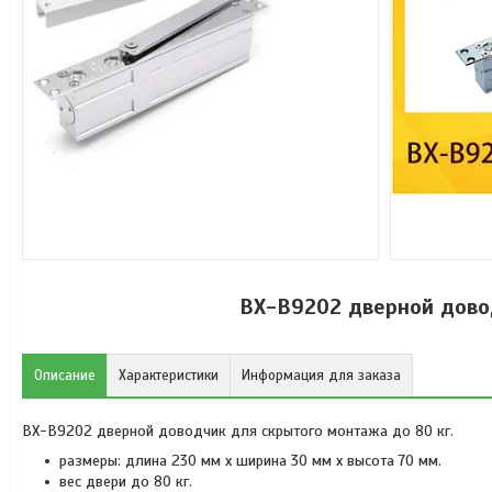
BX-B9202 дверной дово
Описание
Характеристики
Информация для заказа
BX-B9202 дверной доводчик для скрытого монтажа до 80 кг.
размеры: длина 230 мм х ширина 30 мм х высота 70 мм.
вес двери до 80 кг.