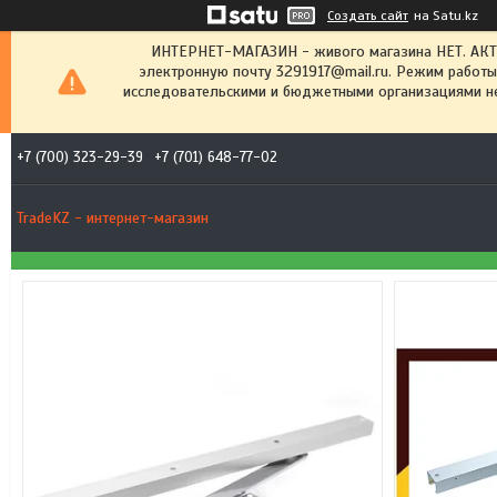
Создать сайт
на Satu.kz
ИНТЕРНЕТ-МАГАЗИН - живого магазина НЕТ. АК
электронную почту 3291917@mail.ru. Режим работы
исследовательскими и бюджетными организациями не
+7 (700) 323-29-39
+7 (701) 648-77-02
TradeKZ - интернет-магазин