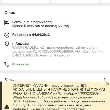
О нас
Рейтинг не сформирован
Менее 5 отзывов за последний год
Работает с 04.04.2013
г. Алматы
WWW.TRADEKZ.KZ - широкопрофильный интернет-
магазин, р/с KZ76722S000006148856, АО «Kaspi Bank»,
БИК CASPKZKA, Алматы, Казахстан
Контакты
О нас
ИНТЕРНЕТ-МАГАЗИН - живого магазина НЕТ.
АКТУАЛЬНЫЕ ЦЕНЫ И НАЛИЧИЕ УТОЧНЯЙТЕ! ФОРМАТ
Контакты
РАБОТЫ - ПО ЗАЯВКАМ на WhatsApp +77003232939,
WhatsApp +77016487702 или электронную почту
3291917@mail.ru. Режим работы: понедельник-пятница с
Доставка и оплата
10.00 до 18.00, суббота/воскресенье - выходные.
Информацию на тендеры не предоставляем. С