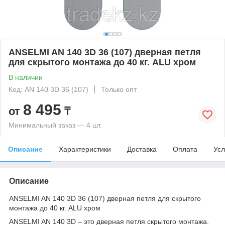
ANSELMI AN 140 3D 36 (107) дверная петля
для скрытого монтажа до 40 кг. ALU хром
В наличии
Код: AN 140 3D 36 (107)
Только опт
8 495
от
₸
Минимальный заказ — 4 шт.
Описание
Характеристики
Доставка
Оплата
Усл
Описание
ANSELMI AN 140 3D 36 (107) дверная петля для скрытого
монтажа до 40 кг. ALU хром
ANSELMI AN 140 3D – это дверная петля скрытого монтажа.