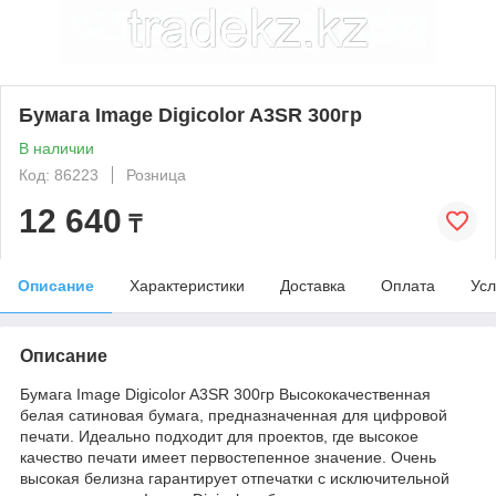
Бумага Image Digicolor A3SR 300гр
В наличии
Код: 86223
Розница
12 640
₸
Описание
Характеристики
Доставка
Оплата
Усл
Описание
Бумага Image Digicolor A3SR 300гр Высококачественная
белая сатиновая бумага, предназначенная для цифровой
печати. Идеально подходит для проектов, где высокое
качество печати имеет первостепенное значение. Очень
высокая белизна гарантирует отпечатки с исключительной