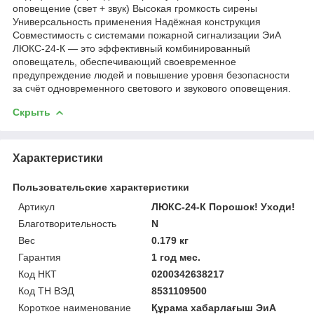
оповещение (свет + звук) Высокая громкость сирены
Универсальность применения Надёжная конструкция
Совместимость с системами пожарной сигнализации ЭиА
ЛЮКС-24-К — это эффективный комбинированный
оповещатель, обеспечивающий своевременное
предупреждение людей и повышение уровня безопасности
за счёт одновременного светового и звукового оповещения.
Скрыть
Характеристики
Пользовательские характеристики
Артикул
ЛЮКС-24-К Порошок! Уходи!
Благотворительность
N
Вес
0.179 кг
Гарантия
1 год мес.
Код НКТ
0200342638217
Код ТН ВЭД
8531109500
Короткое наименование
Құрама хабарлағыш ЭиА