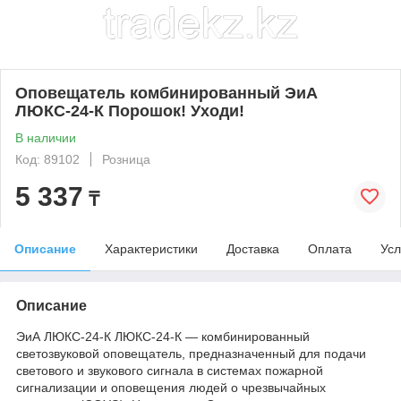
Оповещатель комбинированный ЭиА
ЛЮКС-24-К Порошок! Уходи!
В наличии
Код: 89102
Розница
5 337
₸
Описание
Характеристики
Доставка
Оплата
Усл
Описание
ЭиА ЛЮКС-24-К ЛЮКС-24-К — комбинированный
светозвуковой оповещатель, предназначенный для подачи
светового и звукового сигнала в системах пожарной
сигнализации и оповещения людей о чрезвычайных