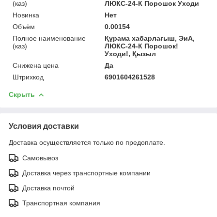
(каз)
ЛЮКС-24-К Порошок Уходи
Новинка
Нет
Объём
0.00154
Полное наименование
Құрама хабарлағыш, ЭиА,
(каз)
ЛЮКС-24-К Порошок!
Уходи!, Қызыл
Снижена цена
Да
Штрихкод
6901604261528
Скрыть
Условия доставки
Доставка осуществляется только по предоплате.
Самовывоз
Доставка через транспортные компании
Доставка почтой
Транспортная компания