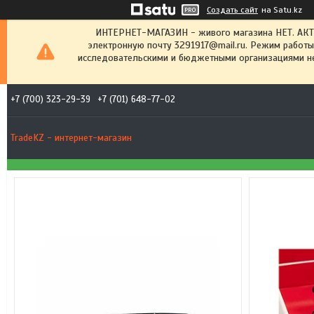
Создать сайт
на Satu.kz
ИНТЕРНЕТ-МАГАЗИН - живого магазина НЕТ. АК
электронную почту 3291917@mail.ru. Режим работы
исследовательскими и бюджетными организациями не
+7 (700) 323-29-39
+7 (701) 648-77-02
TradeKZ - интернет-магазин