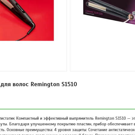
для волос Remington S1510
тистатик Компактный и эффективный выпрямитель Remington S1510 — э
уты. Благодаря улучшенному покрытию пластин, прибор обеспечивает в
ь. Основные преимущества: 4 уровня защиты: Сочетание антистатическ