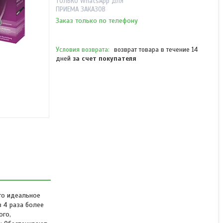
ТОЛЬКО WhatsApp ДЛЯ
ПРИЕМА ЗАКАЗОВ
Заказ только по телефону
возврат товара в течение 14
дней
за счет покупателя
Выпрямитель для волос
Remington S1510
В наличии
15 290 ₸
то идеальное
 4 раза более
ого,