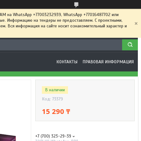
 на WhatsApp +77003232939, WhatsApp +77016487702 или
ные. Информацию на тендеры не предоставляем. С проектными,
м. Вся информация на сайте носит ознакомительный характер и
КОНТАКТЫ
ПРАВОВАЯ ИНФОРМАЦИЯ
В наличии
Код:
73379
15 290 ₸
+7 (700) 323-29-39