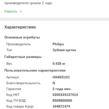
производителя сроком 2 года.
Скрыть
Характеристики
Основные атрибуты
Производитель
Philips
Тип
Зубная щетка
Габаритные размеры
Вес
0.428 кг
Пользовательские характеристики
Артикул
HX4031/21
Благотворительность
N
Гарантия
2 года мес.
Код НКТ
0200334137414
Код ТН ВЭД
8509800000
Код товара Kaspi
164871474