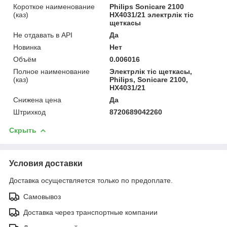
Короткое наименование
Philips Sonicare 2100
(каз)
HX4031/21 электрлік тіс
щеткасы
Не отдавать в API
Да
Новинка
Нет
Объём
0.006016
Полное наименование
Электрлік тіс щеткасы,
(каз)
Philips, Sonicare 2100,
HX4031/21
Снижена цена
Да
Штрихкод
8720689042260
Скрыть
Условия доставки
Доставка осуществляется только по предоплате.
Самовывоз
Доставка через транспортные компании