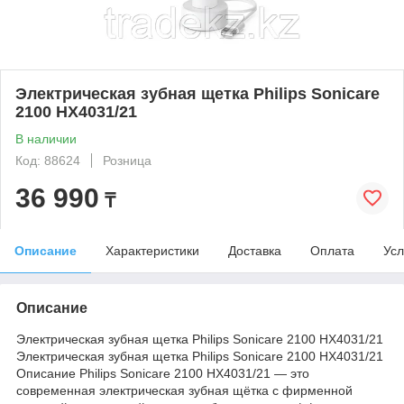
Электрическая зубная щетка Philips Sonicare
2100 HX4031/21
В наличии
Код: 88624
Розница
36 990
₸
Описание
Характеристики
Доставка
Оплата
Усл
Описание
Электрическая зубная щетка Philips Sonicare 2100 HX4031/21
Электрическая зубная щетка Philips Sonicare 2100 HX4031/21
Описание Philips Sonicare 2100 HX4031/21 — это
современная электрическая зубная щётка с фирменной