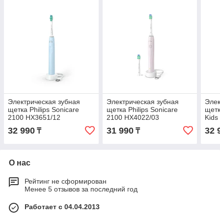
Электрическая зубная
Электрическая зубная
Элек
щетка Philips Sonicare
щетка Philips Sonicare
щетк
2100 HX3651/12
2100 HX4022/03
Kids
32 990
31 990
32 
₸
₸
О нас
Рейтинг не сформирован
Менее 5 отзывов за последний год
Работает с 04.04.2013