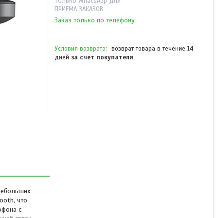
ТОЛЬКО WhatsApp ДЛЯ
ПРИЕМА ЗАКАЗОВ
Заказ только по телефону
возврат товара в течение 14
дней
за счет покупателя
Спикерфон Linkvil CS20
В наличии
29 900 ₸
 небольших
ooth, что
офона с