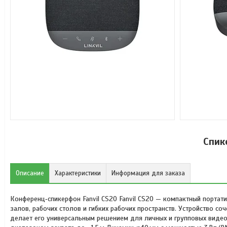
Спик
Описание
Характеристики
Информация для заказа
Конференц‑спикерфон Fanvil CS20 Fanvil CS20 — компактный порта
залов, рабочих столов и гибких рабочих пространств. Устройство с
делает его универсальным решением для личных и групповых видео