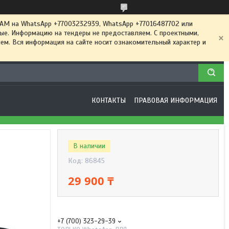
 на WhatsApp +77003232939, WhatsApp +77016487702 или
ные. Информацию на тендеры не предоставляем. С проектными,
м. Вся информация на сайте носит ознакомительный характер и
КОНТАКТЫ
ПРАВОВАЯ ИНФОРМАЦИЯ
В наличии
Код:
86845
29 900 ₸
+7 (700) 323-29-39