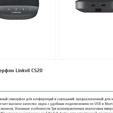
ерфон Linkvil CS20
тивный спикерфон для конференций и совещаний, предназначенный для
очетает высокое качество звука с удобным подключением по USB и Bluet
звонков. Основные особенности Три всенаправленных аналоговых микр