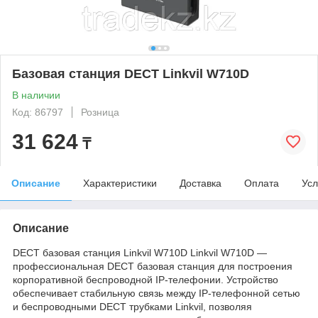
Базовая станция DECT Linkvil W710D
В наличии
Код: 86797
Розница
31 624
₸
Описание
Характеристики
Доставка
Оплата
Усл
Описание
DECT базовая станция Linkvil W710D Linkvil W710D —
профессиональная DECT базовая станция для построения
корпоративной беспроводной IP-телефонии. Устройство
обеспечивает стабильную связь между IP-телефонной сетью
и беспроводными DECT трубками Linkvil, позволяя