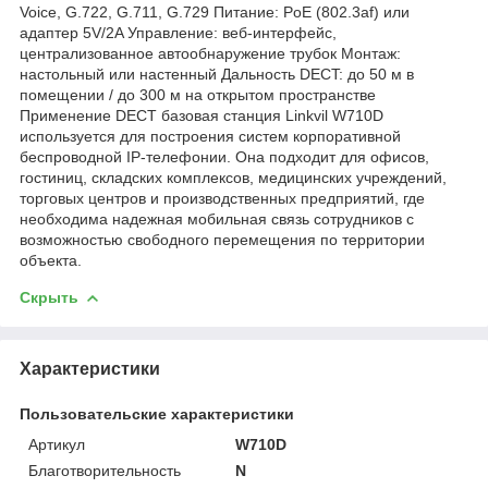
Voice, G.722, G.711, G.729 Питание: PoE (802.3af) или
адаптер 5V/2A Управление: веб-интерфейс,
централизованное автообнаружение трубок Монтаж:
настольный или настенный Дальность DECT: до 50 м в
помещении / до 300 м на открытом пространстве
Применение DECT базовая станция Linkvil W710D
используется для построения систем корпоративной
беспроводной IP-телефонии. Она подходит для офисов,
гостиниц, складских комплексов, медицинских учреждений,
торговых центров и производственных предприятий, где
необходима надежная мобильная связь сотрудников с
возможностью свободного перемещения по территории
объекта.
Скрыть
Характеристики
Пользовательские характеристики
Артикул
W710D
Благотворительность
N