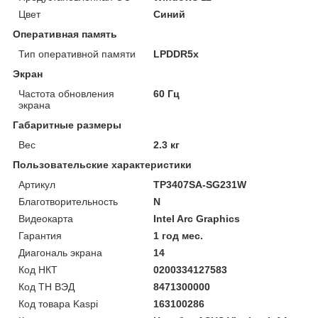
Цвет
Синий
Оперативная память
Тип оперативной памяти
LPDDR5x
Экран
Частота обновления
60 Гц
экрана
Габаритные размеры
Вес
2.3 кг
Пользовательские характеристики
Артикул
TP3407SA-SG231W
Благотворительность
N
Видеокарта
Intel Arc Graphics
Гарантия
1 год мес.
Диагональ экрана
14
Код НКТ
0200334127583
Код ТН ВЭД
8471300000
Код товара Kaspi
163100286