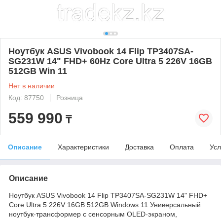
Ноутбук ASUS Vivobook 14 Flip TP3407SA-
SG231W 14" FHD+ 60Hz Core Ultra 5 226V 16GB
512GB Win 11
Нет в наличии
Код: 87750
Розница
559 990
₸
Описание
Характеристики
Доставка
Оплата
Усл
Описание
Ноутбук ASUS Vivobook 14 Flip TP3407SA-SG231W 14" FHD+
Core Ultra 5 226V 16GB 512GB Windows 11 Универсальный
ноутбук-трансформер с сенсорным OLED-экраном,