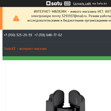
Создать сайт
на Satu.kz
ИНТЕРНЕТ-МАГАЗИН - живого магазина НЕТ. АК
электронную почту 3291917@mail.ru. Режим работы
исследовательскими и бюджетными организациями не
+7 (700) 323-29-39
+7 (701) 648-77-02
TradeKZ - интернет-магазин