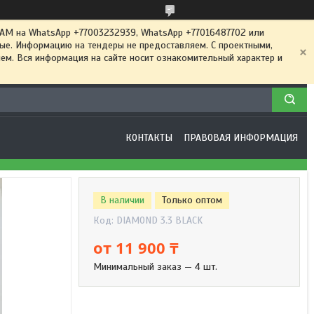
 на WhatsApp +77003232939, WhatsApp +77016487702 или
ные. Информацию на тендеры не предоставляем. С проектными,
м. Вся информация на сайте носит ознакомительный характер и
КОНТАКТЫ
ПРАВОВАЯ ИНФОРМАЦИЯ
В наличии
Только оптом
Код:
DIAMOND 3.3 BLACK
от
11 900 ₸
Минимальный заказ — 4 шт.