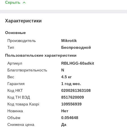
Скрыть
Характеристики
Основные
Производитель
Mikrotik
Тип
Беспроводной
Пользовательские характеристики
Артикул
RBLHGG-60adkit
Благотворительность
N
Вес
4.5 кг
Гарантия
1 год мес.
Код НКТ
0200261363108
Код ТН ВЭД
8517620009
Код товара Kaspi
109556939
Новинка
Нет
Объём
0.054648
Снижена цена
Да