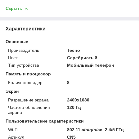
Скрыть
Характеристики
Основные
Производитель
Tecno
Цвет
Серебристый
Тип устройства
Мобильный телефон
Память и процессор
Количество ядер
8
Экран
Разрешение экрана
2400x1080
Частота обновления
120 Гц
экрана
Пользовательские характеристики
Wi-Fi
802.11 a/b/g/n/ac, 2.4/5 ГГц
Артикул
CN5