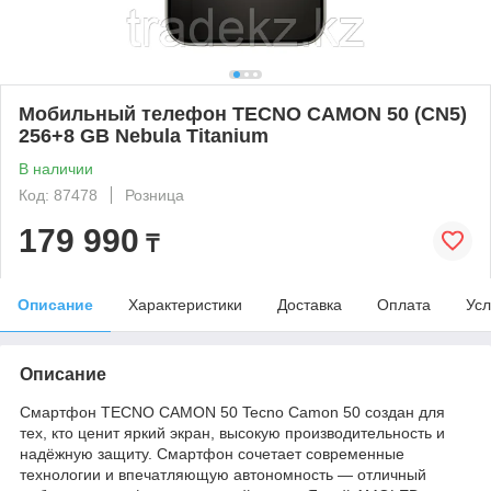
Мобильный телефон TECNO CAMON 50 (CN5)
256+8 GB Nebula Titanium
В наличии
Код: 87478
Розница
179 990
₸
Описание
Характеристики
Доставка
Оплата
Усл
Описание
Смартфон TECNO CAMON 50 Tecno Camon 50 создан для
тех, кто ценит яркий экран, высокую производительность и
надёжную защиту. Смартфон сочетает современные
технологии и впечатляющую автономность — отличный