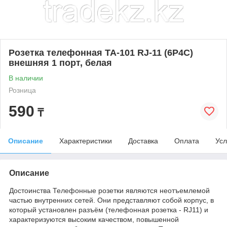
Розетка телефонная TA-101 RJ-11 (6P4C)
внешняя 1 порт, белая
В наличии
Розница
590
₸
Описание
Характеристики
Доставка
Оплата
Усл
Описание
Достоинства Телефонные розетки являются неотъемлемой
частью внутренних сетей. Они представляют собой корпус, в
который установлен разъём (телефонная розетка - RJ11) и
характеризуются высоким качеством, повышенной