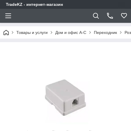
TradeKZ - интернет-магазин
Товары и услуги
Дом и офис A-C
Переходник
Роз