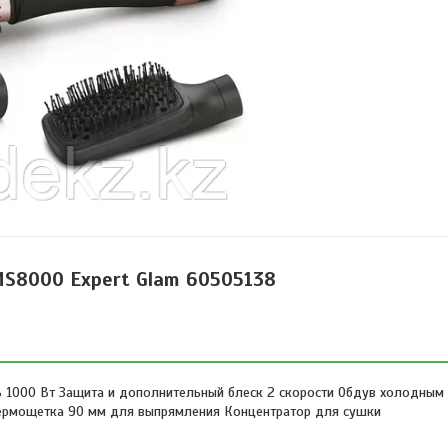
MS8000 Expert Glam 60505138
ь 1000 Вт Защита и дополнительный блеск 2 скорости Обдув холодным
термощетка 90 мм для выпрямления Концентратор для сушки