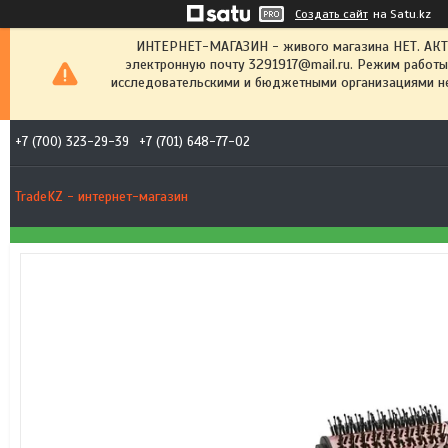
Создать сайт
на Satu.kz
ИНТЕРНЕТ-МАГАЗИН - живого магазина НЕТ. АК
электронную почту 3291917@mail.ru. Режим работы
исследовательскими и бюджетными организациями не
+7 (700) 323-29-39
+7 (701) 648-77-02
TradeKZ - интернет-магазин