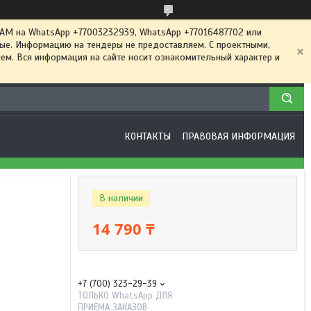
 на WhatsApp +77003232939, WhatsApp +77016487702 или
ные. Информацию на тендеры не предоставляем. С проектными,
м. Вся информация на сайте носит ознакомительный характер и
КОНТАКТЫ
ПРАВОВАЯ ИНФОРМАЦИЯ
В наличии
14 790 ₸
+7 (700) 323-29-39
ТОЛЬКО WhatsApp ДЛЯ
ПРИЕМА ЗАКАЗОВ