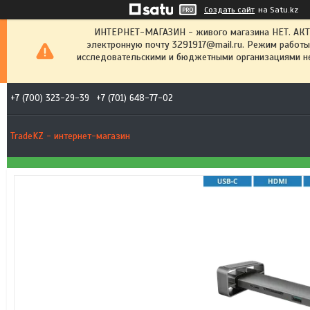
Создать сайт
на Satu.kz
ИНТЕРНЕТ-МАГАЗИН - живого магазина НЕТ. АК
электронную почту 3291917@mail.ru. Режим работы
исследовательскими и бюджетными организациями не
+7 (700) 323-29-39
+7 (701) 648-77-02
TradeKZ - интернет-магазин