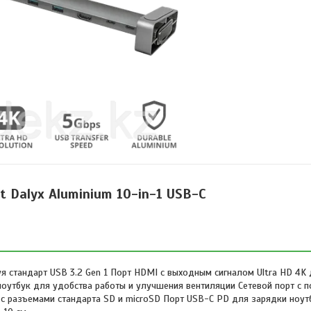
t Dalyx Aluminium 10-in-1 USB-C
я стандарт USB 3.2 Gen 1 Порт HDMI с выходным сигналом Ultra HD 4K
ноутбук для удобства работы и улучшения вентиляции Сетевой порт с
и с разъемами стандарта SD и microSD Порт USB-C PD для зарядки ноу