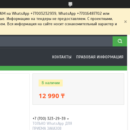
 на WhatsApp +77003232939, WhatsApp +77016487702 или
ные. Информацию на тендеры не предоставляем. С проектными,
м. Вся информация на сайте носит ознакомительный характер и
КОНТАКТЫ
ПРАВОВАЯ ИНФОРМАЦИЯ
В наличии
12 990 ₸
+7 (700) 323-29-39
ТОЛЬКО WhatsApp ДЛЯ
ПРИЕМА ЗАКАЗОВ