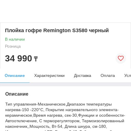
Плойка гофре Remington S3580 черный
В наличии
Розница
34 990
₸
Описание
Характеристики
Доставка
Оплата
Усл
Описание
Тип управления-Механическое,Диапазон температуры
нагрева-150 -220°С, Покрытие нагревательного элемента-
керамическое,Время нагрева, сек-30,Функции и особенности-
Автоотключение, С терморегулятором, Термоизолированный
наконечник,,Мощность, Вт-54, Длина шнура, см-180,