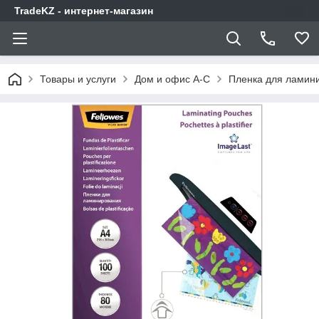
TradeKZ - интернет-магазин
Товары и услуги
Дом и офис A-C
Пленка для ламин