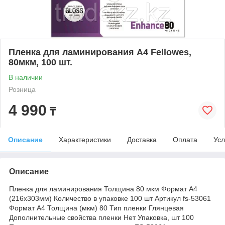
Пленка для ламинирования А4 Fellowes,
80мкм, 100 шт.
В наличии
Розница
4 990
₸
Описание
Характеристики
Доставка
Оплата
Усл
Описание
Пленка для ламинирования Толщина 80 мкм Формат А4
(216х303мм) Количество в упаковке 100 шт Артикул fs-53061
Формат А4 Толщина (мкм) 80 Тип пленки Глянцевая
Дополнительные свойства пленки Нет Упаковка, шт 100