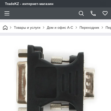
TradeKZ - интернет-магазин
Товары и услуги
Дом и офис A-C
Переходник
Пер