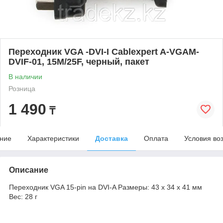
Переходник VGA -DVI-I Cablexpert A-VGAM-
DVIF-01, 15M/25F, черный, пакет
В наличии
Розница
1 490
₸
ние
Характеристики
Доставка
Оплата
Условия во
Описание
Переходник VGA 15-pin на DVI-A Размеры: 43 x 34 x 41 мм
Вес: 28 г