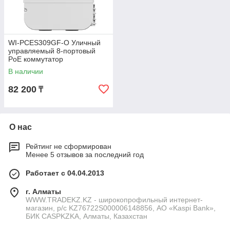
WI-PCES309GF-O Уличный
управляемый 8-портовый
PoE коммутатор
В наличии
82 200
₸
О нас
Рейтинг не сформирован
Менее 5 отзывов за последний год
Работает с 04.04.2013
г. Алматы
WWW.TRADEKZ.KZ - широкопрофильный интернет-
магазин, р/с KZ76722S000006148856, АО «Kaspi Bank»,
БИК CASPKZKA, Алматы, Казахстан