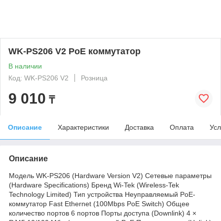
WK-PS206 V2 PoE коммутатор
В наличии
Код: WK-PS206 V2
Розница
9 010
₸
Описание
Характеристики
Доставка
Оплата
Усл
Описание
Модель WK-PS206 (Hardware Version V2) Сетевые параметры
(Hardware Specifications) Бренд Wi-Tek (Wireless-Tek
Technology Limited) Тип устройства Неуправляемый PoE-
коммутатор Fast Ethernet (100Mbps PoE Switch) Общее
количество портов 6 портов Порты доступа (Downlink) 4 ×