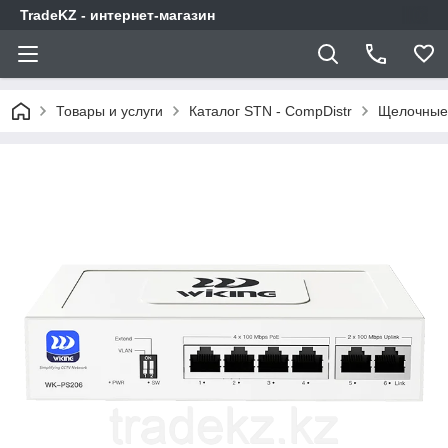
TradeKZ - интернет-магазин
Товары и услуги
Каталог STN - CompDistr
Щелочные