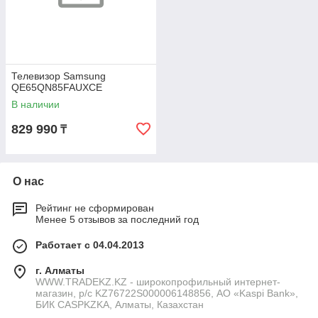
Телевизор Samsung
QE65QN85FAUXCE
В наличии
829 990
₸
О нас
Рейтинг не сформирован
Менее 5 отзывов за последний год
Работает с 04.04.2013
г. Алматы
WWW.TRADEKZ.KZ - широкопрофильный интернет-
магазин, р/с KZ76722S000006148856, АО «Kaspi Bank»,
БИК CASPKZKA, Алматы, Казахстан