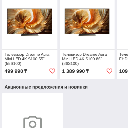
Телевизор Dreame Aura
Телевизор Dreame Aura
Тел
Mini LED 4K S100 55"
Mini LED 4K S100 86"
FHD 
(55S100)
(86S100)
499 990
1 389 990
109
₸
₸
Акционные предложения и новинки