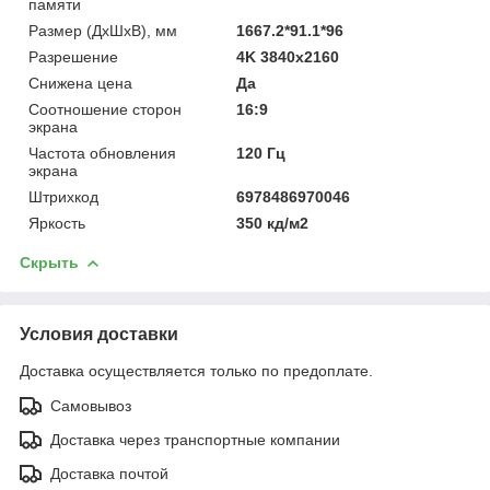
памяти
Размер (ДхШхВ), мм
1667.2*91.1*96
Разрешение
4K 3840x2160
Снижена цена
Да
Соотношение сторон
16:9
экрана
Частота обновления
120 Гц
экрана
Штрихкод
6978486970046
Яркость
350 кд/м2
Скрыть
Условия доставки
Доставка осуществляется только по предоплате.
Самовывоз
Доставка через транспортные компании
Доставка почтой