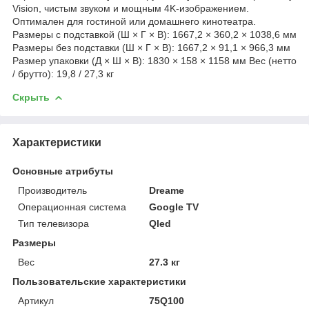
Vision, чистым звуком и мощным 4K-изображением.
Оптимален для гостиной или домашнего кинотеатра.
Размеры с подставкой (Ш × Г × В): 1667,2 × 360,2 × 1038,6 мм
Размеры без подставки (Ш × Г × В): 1667,2 × 91,1 × 966,3 мм
Размер упаковки (Д × Ш × В): 1830 × 158 × 1158 мм Вес (нетто
/ брутто): 19,8 / 27,3 кг
Скрыть
Характеристики
Основные атрибуты
Производитель
Dreame
Операционная система
Google TV
Тип телевизора
Qled
Размеры
Вес
27.3 кг
Пользовательские характеристики
Артикул
75Q100