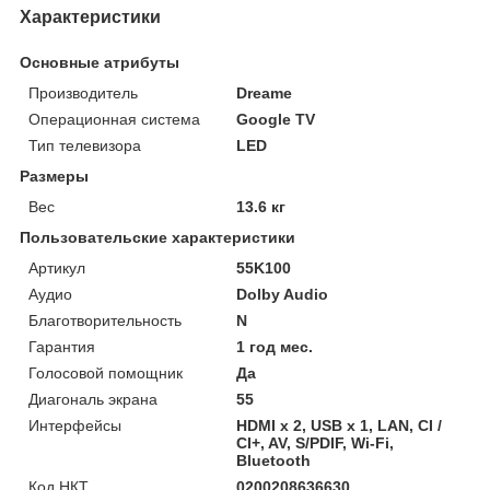
Характеристики
Основные атрибуты
Производитель
Dreame
Операционная система
Google TV
Тип телевизора
LED
Размеры
Вес
13.6 кг
Пользовательские характеристики
Артикул
55K100
Аудио
Dolby Audio
Благотворительность
N
Гарантия
1 год мес.
Голосовой помощник
Да
Диагональ экрана
55
Интерфейсы
HDMI x 2, USB x 1, LAN, CI /
CI+, AV, S/PDIF, Wi-Fi,
Bluetooth
Код НКТ
0200208636630