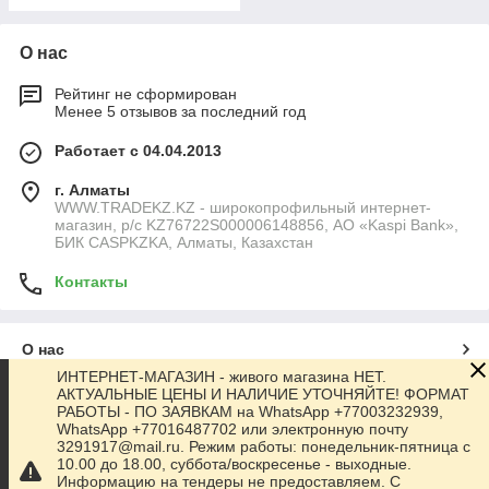
О нас
Рейтинг не сформирован
Менее 5 отзывов за последний год
Работает с 04.04.2013
г. Алматы
WWW.TRADEKZ.KZ - широкопрофильный интернет-
магазин, р/с KZ76722S000006148856, АО «Kaspi Bank»,
БИК CASPKZKA, Алматы, Казахстан
Контакты
О нас
ИНТЕРНЕТ-МАГАЗИН - живого магазина НЕТ.
АКТУАЛЬНЫЕ ЦЕНЫ И НАЛИЧИЕ УТОЧНЯЙТЕ! ФОРМАТ
Контакты
РАБОТЫ - ПО ЗАЯВКАМ на WhatsApp +77003232939,
WhatsApp +77016487702 или электронную почту
3291917@mail.ru. Режим работы: понедельник-пятница с
Доставка и оплата
10.00 до 18.00, суббота/воскресенье - выходные.
Информацию на тендеры не предоставляем. С