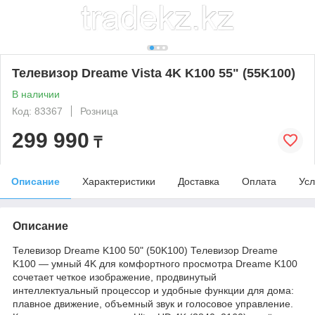
Телевизор Dreame Vista 4K K100 55" (55K100)
В наличии
Код: 83367
Розница
299 990
₸
Описание
Характеристики
Доставка
Оплата
Усл
Описание
Телевизор Dreame K100 50" (50K100) Телевизор Dreame
K100 — умный 4K для комфортного просмотра Dreame K100
сочетает четкое изображение, продвинутый
интеллектуальный процессор и удобные функции для дома:
плавное движение, объемный звук и голосовое управление.