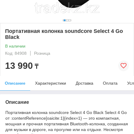
Портативная колонка soundcore Select 4 Go
Black
В наличии
Код: 84908
Розница
13 990
₸
Описание
Характеристики
Доставка
Оплата
Усл
Описание
Портативная колонка soundcore Select 4 Go Black Select 4 Go
от :contentReference[oaicite:1]{index=1} — это компактная,
мощная и прочная портативная Bluetooth-колонка, созданная
для музыки в дороге, на прогулке или на отдыхе. Несмотря