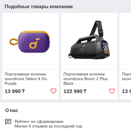
Подобные товары компании
Портативная колонка
Портативная колонка
Порт
soundcore Select 4 Go
soundcore Boom 2 Plus
soun
Purple
Black
13 990
122 990
13 
₸
₸
О нас
Рейтинг не сформирован
Менее 5 отзывов за последний год